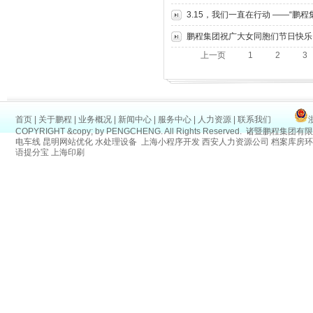
3.15，我们一直在行动 ——“鹏
鹏程集团祝广大女同胞们节日快乐
上一页
1
2
3
首页
|
关于鹏程
|
业务概况
|
新闻中心
|
服务中心
|
人力资源
|
联系我们
COPYRIGHT &copy; by PENGCHENG. All Rights Reserved.
诸暨鹏程集团有限
电车线
昆明网站优化
水处理设备
上海小程序开发
西安人力资源公司
档案库房环
语提分宝
上海印刷