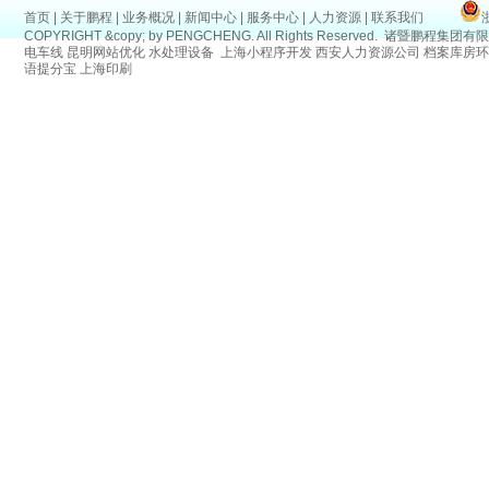
首页
|
关于鹏程
|
业务概况
|
新闻中心
|
服务中心
|
人力资源
|
联系我们
COPYRIGHT &copy; by PENGCHENG. All Rights Reserved.
诸暨鹏程集团有限
电车线
昆明网站优化
水处理设备
上海小程序开发
西安人力资源公司
档案库房环
语提分宝
上海印刷