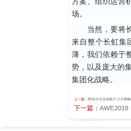
方案、组织运营
场。
当然，要将长虹
来自整个长虹集
薄，我们依赖于
势，以及庞大的
集团化战略。
上一篇：
释放冷水洗涤魅力 小天鹅
下一篇：
AWE20