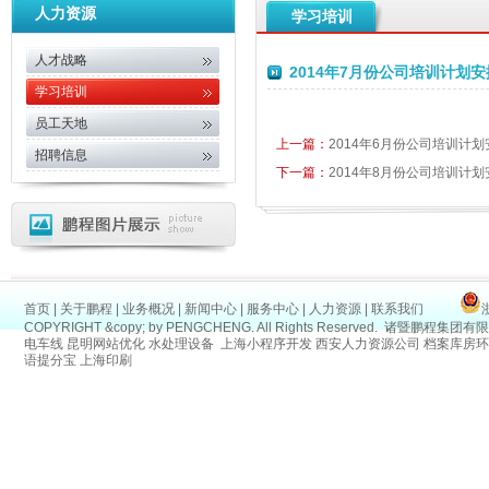
人力资源
学习培训
人才战略
2014年7月份公司培训计划
学习培训
员工天地
上一篇：
2014年6月份公司培训计
招聘信息
下一篇：
2014年8月份公司培训计
首页
|
关于鹏程
|
业务概况
|
新闻中心
|
服务中心
|
人力资源
|
联系我们
COPYRIGHT &copy; by PENGCHENG. All Rights Reserved.
诸暨鹏程集团有限
电车线
昆明网站优化
水处理设备
上海小程序开发
西安人力资源公司
档案库房环
语提分宝
上海印刷